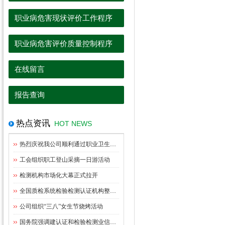
序
职业病危害现状评价工作程序
职业病危害评价质量控制程序
在线留言
报告查询
热点资讯
HOT NEWS
热烈庆祝我公司顺利通过职业卫生资质扩项评审
工会组织职工登山采摘一日游活动
检测机构市场化大幕正式拉开
全国质检系统检验检测认证机构整合指导意见出台
公司组织“三八”女生节烧烤活动
国务院强调建认证和检验检测业信用体系管理