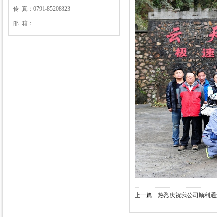
传 真：0791-85208323
邮 箱：
上一篇：
热烈庆祝我公司顺利通