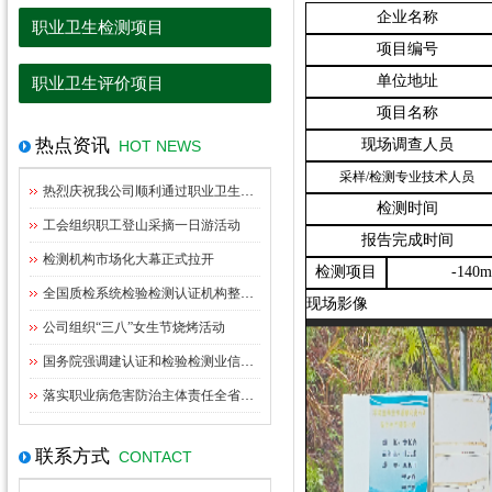
企业名称
职业卫生检测项目
项目编号
单位地址
职业卫生评价项目
项目名称
热点资讯
现场调查人员
HOT NEWS
采样
/检测专业技术人员
热烈庆祝我公司顺利通过职业卫生资质扩项评审
检测时间
工会组织职工登山采摘一日游活动
报告完成时间
检测机构市场化大幕正式拉开
检测项目
-14
全国质检系统检验检测认证机构整合指导意见出台
现场影像
公司组织“三八”女生节烧烤活动
国务院强调建认证和检验检测业信用体系管理
落实职业病危害防治主体责任全省职业卫生监管工作座谈会在九江召开
联系方式
CONTACT