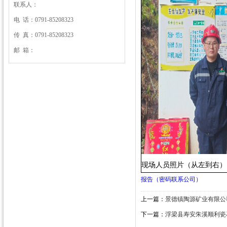
联系人：
电 话：0791-85208323
传 真：0791-85208323
邮 箱：
现场人员照片（从左到右）
报告（密码联系公司）
上一篇：
景德镇陶源矿业有限公
下一篇：
浮梁县寿安朱溪顺利瓷