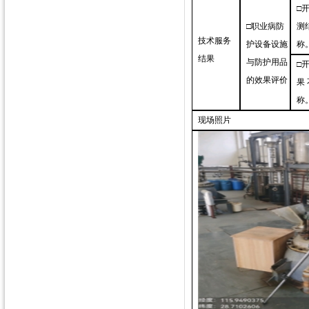
□
□职业病防
测
技术服务
护设备设施
称
结果
与防护用品
□
的效果评价
果
称
现场照片