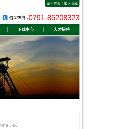
设为首页
｜
加入收藏
0791-85208323
下载中心
人才招聘
 浏览量：400