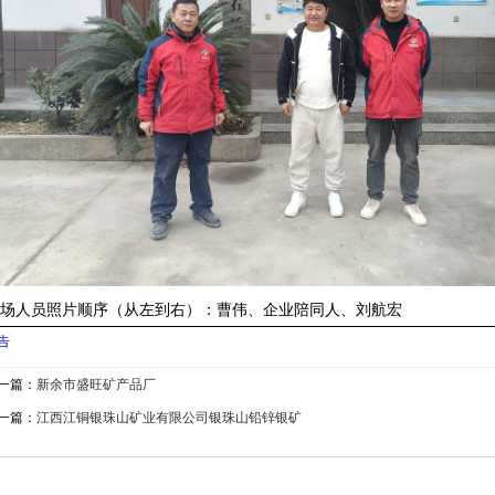
现场人员照片顺序（从左到右）：曹伟、企业陪同人、刘航宏
告
一篇：
新余市盛旺矿产品厂
一篇：
江西江铜银珠山矿业有限公司银珠山铅锌银矿