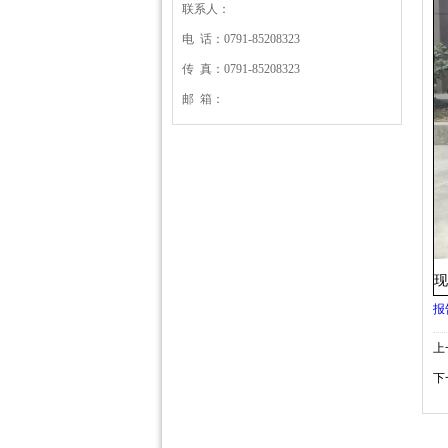
联系人：
电 话：0791-85208323
传 真：0791-85208323
邮 箱：
报
上
下