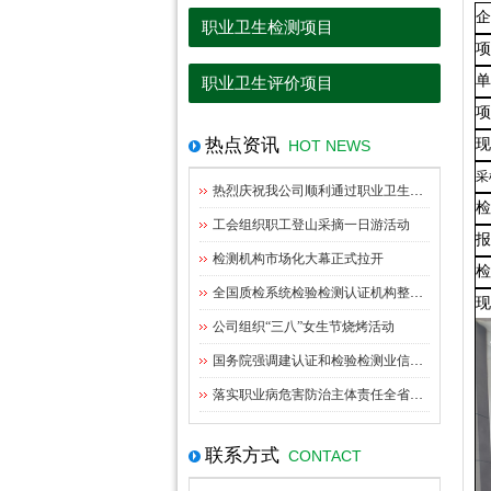
职业卫生检测项目
职业卫生评价项目
热点资讯
HOT NEWS
采
热烈庆祝我公司顺利通过职业卫生资质扩项评审
工会组织职工登山采摘一日游活动
检测机构市场化大幕正式拉开
全国质检系统检验检测认证机构整合指导意见出台
公司组织“三八”女生节烧烤活动
国务院强调建认证和检验检测业信用体系管理
落实职业病危害防治主体责任全省职业卫生监管工作座谈会在九江召开
联系方式
CONTACT