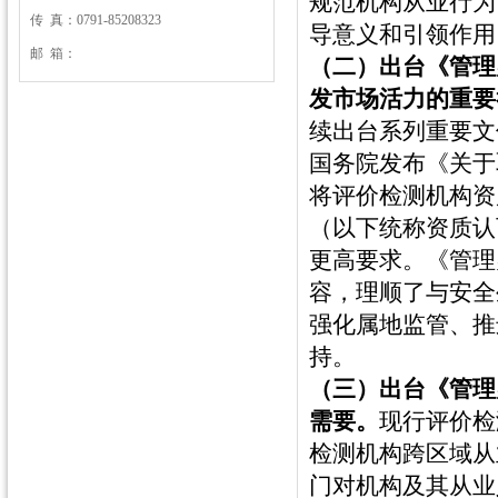
规范机构从业行为
传 真：0791-85208323
导意义和引领作用
邮 箱：
（二）出台《管理
发市场活力的重要
续出台系列重要文
国务院发布《关于
将评价检测机构资
（以下统称资质认
更高要求。《管理
容，理顺了与安全
强化属地监管、推
持。
（三）出台《管理
需要。
现行评价检
检测机构跨区域从
门对机构及其从业