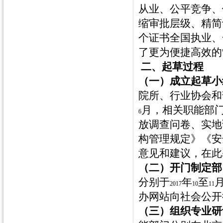
从业、公平竞争、
缩审批层级、精简
个证书全国执业、
了更为便捷高效的
二、起草过程
（一）成立起草小
院所、行业协会和
月，相关职能部
6
放调查问卷、实地
构管理规定》《安
意见和建议，在此
（二）开门制定部
分别于
年
至
2017
10
11
办网站向社会公开
（三）组织专业研