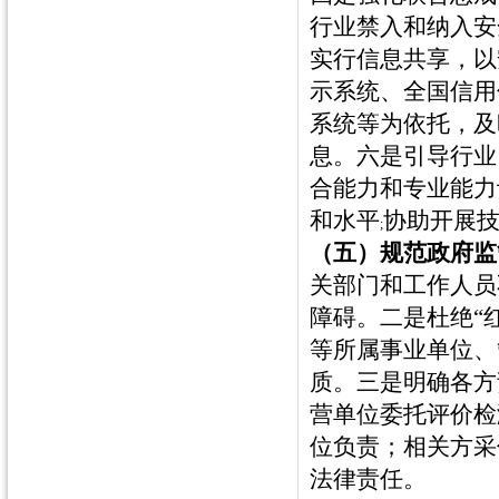
行业禁入和纳入安
实行信息共享，以
示系统、全国信用
系统等为依托，及
息。六是引导行业
合能力和专业能力
和水平
协助开展
;
（五）规范政府监
关部门和工作人员
障碍。二是杜绝“
等所属事业单位、
质。三是明确各方
营单位委托评价检
位负责；相关方采
法律责任。