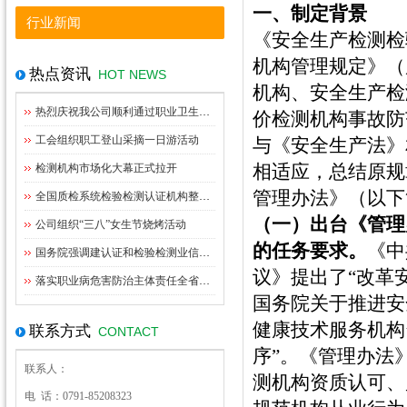
一、制定背景
行业新闻
《安全生产检测检
机构管理规定》（
热点资讯
HOT NEWS
机构、安全生产检
热烈庆祝我公司顺利通过职业卫生资质扩项评审
价检测机构事故防
工会组织职工登山采摘一日游活动
与《安全生产法》
相适应，总结原规
检测机构市场化大幕正式拉开
管理办法》（以下
全国质检系统检验检测认证机构整合指导意见出台
（一）出台《管理
公司组织“三八”女生节烧烤活动
的任务要求。
《中
国务院强调建认证和检验检测业信用体系管理
议》提出了“改革
落实职业病危害防治主体责任全省职业卫生监管工作座谈会在九江召开
国务院关于推进安
健康技术服务机构
联系方式
CONTACT
序”。《管理办法
联系人：
测机构资质认可、
电 话：0791-85208323